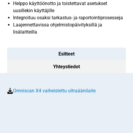
Helppo käyttöönotto ja toistettavat asetukset
uusillekin käyttäjille
Integroituu osaksi tarkastus- ja raportointiprosesseja
Laajennettavissa ohjelmistopäivityksillä ja
lisälaitteilla
Esitteet
Yhteystiedot
Omniscan X4 vaiheistettu ultraäänilaite