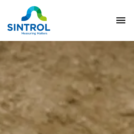
AVAA VALI