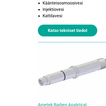
Käänteisosmoosivesi
Injektiovesi
Kattilavesi
Katso tekniset tiedot
Ametek Barben Analytical