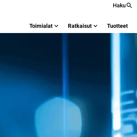
Haku
Toimialat
Ratkaisut
Tuotteet