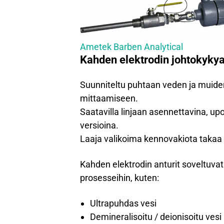
Ametek Barben Analytical
Kahden elektrodin johtokykya
Suunniteltu puhtaan veden ja muide
mittaamiseen.
Saatavilla linjaan asennettavina, up
versioina.
Laaja valikoima kennovakiota takaa
Kahden elektrodin anturit soveltuvat
prosesseihin, kuten:
Ultrapuhdas vesi
Demineralisoitu / deionisoitu vesi