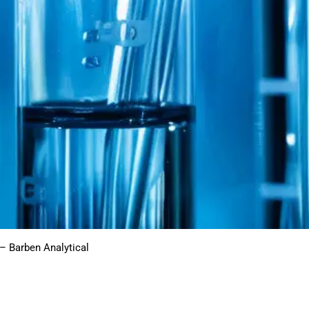
– Barben Analytical