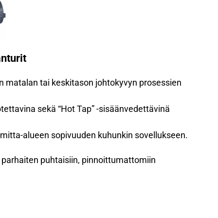
nturit
n matalan tai keskitason johtokyvyn prosessien
otettavina sekä “Hot Tap” -sisäänvedettävinä
 mitta-alueen sopivuuden kuhunkin sovellukseen.
 parhaiten puhtaisiin, pinnoittumattomiin