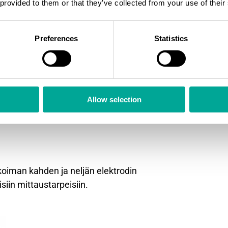
 provided to them or that they’ve collected from your use of their
Preferences
Statistics
Allow selection
ikoiman kahden ja neljän elektrodin
siin mittaustarpeisiin.