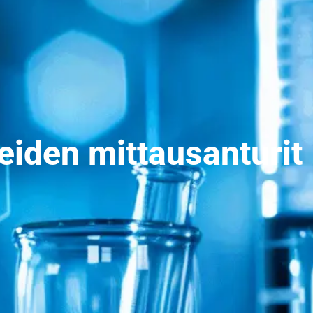
eiden mittausanturit