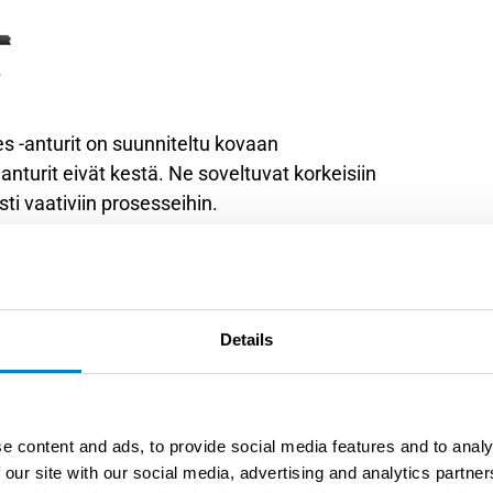
s -anturit on suunniteltu kovaan
 anturit eivät kestä. Ne soveltuvat korkeisiin
sti vaativiin prosesseihin.
ua Axial Ion Path® -teknologiaa, kestävää
misteista lasia. Laaja anturivalikoima ja
sjärjestelmien kanssa mahdollistavat helpon
Details
viin laitteisiin.
e content and ads, to provide social media features and to analy
 our site with our social media, advertising and analytics partn