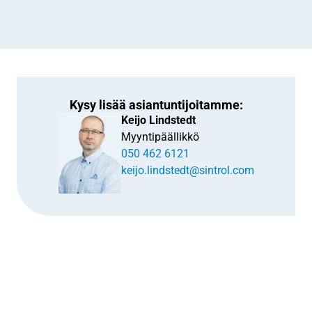
Kysy lisää asiantuntijoitamme:
Keijo Lindstedt
Myyntipäällikkö
050 462 6121
keijo.lindstedt@sintrol.com