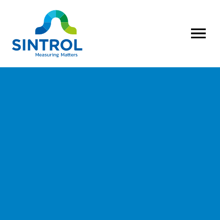
AVAA VALI