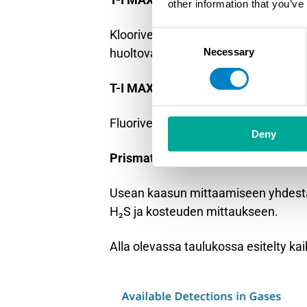
other information that you’ve
Kloorivedyn (HCl) mittaukseen puhd
Consent
huoltovapaaseen käyttöön.
Necessary
Selection
T-I MAX HF
Fluorivedyn (HF) jatkuvaan mittauks
Deny
Prismatic 3
Usean kaasun mittaamiseen yhdestä
H₂S ja kosteuden mittaukseen.
Alla olevassa taulukossa esitelty kai