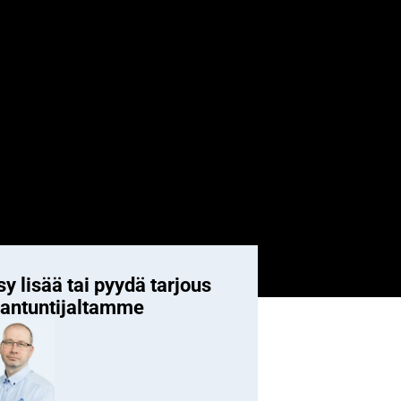
y lisää tai pyydä tarjous
iantuntijaltamme