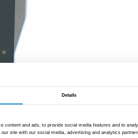
Details
kyylien mittaukseen puhdastiloissa.
e content and ads, to provide social media features and to analy
 our site with our social media, advertising and analytics partn