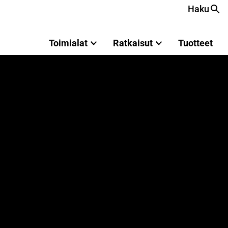
Haku
Toimialat
Ratkaisut
Tuotteet