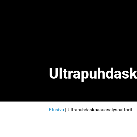
Ultrapuhdask
Etusivu
|
Ultrapuhdaskaasuanalysaattorit