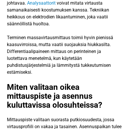
johtavaa.
Analysaattorit
voivat mitata virtausta
samanaikaisesti koostumuksen kanssa. Tekniikan
heikkous on elektrodien likaantuminen, joka vaatii
säännöllistä huoltoa.
Terminen massavirtausmittaus toimii hyvin pienissä
kaasuvirroissa, mutta vaatii suojauksia hiukkasilta.
Differentiaalipaineen mittaus on perinteinen ja
luotettava menetelmä, kun käytetään
puhdistusjärjestelmiä ja lämmitystä tukkeutumisen
estämiseksi.
Miten valitaan oikea
mittauspiste ja asennus
kuluttavissa olosuhteissa?
Mittauspiste valitaan suorasta putkiosuudesta, jossa
virtausprofiili on vakaa ja tasainen. Asennuspaikan tulee