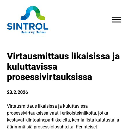
AVAA VALI
Virtausmittaus likaisissa ja
kuluttavissa
prosessivirtauksissa
23.2.2026
Virtausmittaus likaisissa ja kuluttavissa
prosessivirtauksissa vaatii erikoistekniikoita, jotka
kestävät kiintoainepartikkeleita, kemiallista kulutusta ja
äärimmäisiä prosessiolosuhteita. Perinteiset