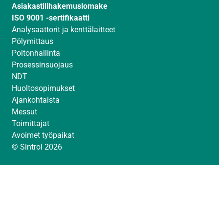
Asiakastilihakemuslomake
ISO 9001 -sertifikaatti
Analysaattorit ja kenttälaitteet
Pölymittaus
Poltonhallinta
Prosessinsuojaus
NDT
Huoltosopimukset
Ajankohtaista
Messut
Toimittajat
Avoimet työpaikat
© Sintrol 2026