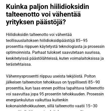
Kuinka paljon hiilidioksidin
talteenotto voi vähentää
yrityksen päästöjä?
Hiilidioksidin talteenotto voi vähentää
teollisuuslaitoksen hiilidioksidipäästöjä 85–95
prosenttia riippuen käytetystä teknologiasta ja prosessin
optimoinnista. Parhaat tulokset saavutetaan suurissa,
keskitetyissä päästölähteissä, kuten voimalaitoksissa ja
terästehtaissa.
Vähennysprosentti riippuu useista tekijöistä. Polton
jälkeisen talteenoton tehokkuus on tyypillisesti 85–90
prosenttia, kun taas ennen polttoa tapahtuva talteenotto
voi saavuttaa jopa 95 prosentin tehokkuuden. Prosessin
energiankulutus vaikuttaa kuitenkin
kokonaistehokkuuteen, sillä talteenotto vaatii 15–30