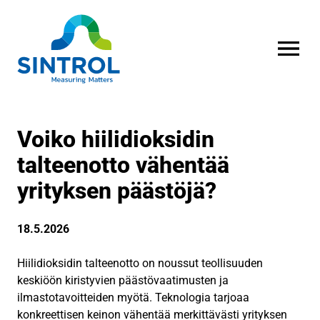
AVAA VALI
Voiko hiilidioksidin
talteenotto vähentää
yrityksen päästöjä?
18.5.2026
Hiilidioksidin talteenotto on noussut teollisuuden
keskiöön kiristyvien päästövaatimusten ja
ilmastotavoitteiden myötä. Teknologia tarjoaa
konkreettisen keinon vähentää merkittävästi yrityksen