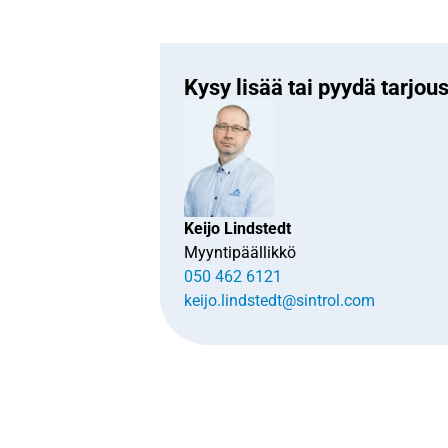
Kysy lisää tai pyydä tarjo
Keijo Lindstedt
Myyntipäällikkö
050 462 6121
keijo.lindstedt@sintrol.com