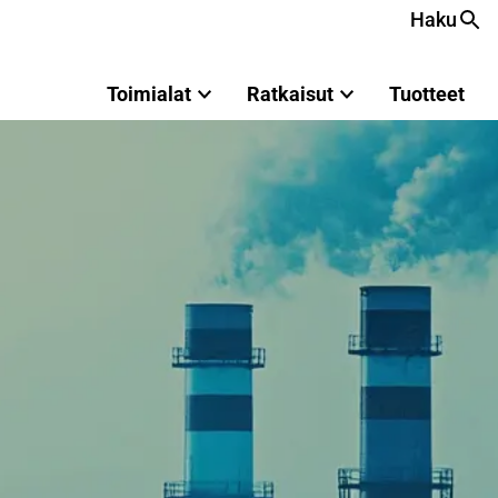
Haku
Toimialat
Ratkaisut
Tuotteet