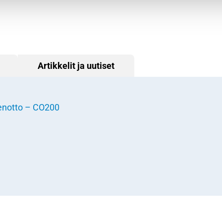
Artikkelit ja uutiset
teenotto – CO200