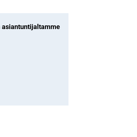
us asiantuntijaltamme