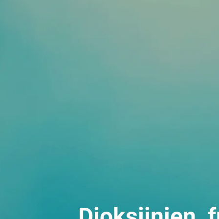
Dioksiinien, f