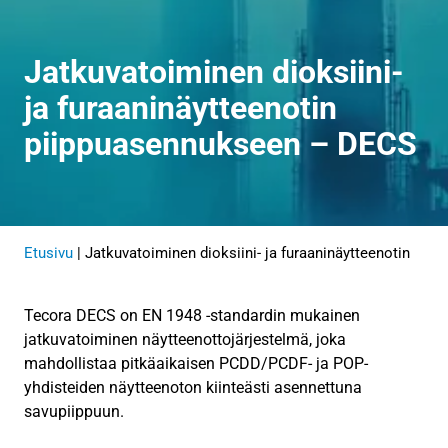
Jatkuvatoiminen dioksiini-
ja furaaninäytteenotin
piippuasennukseen – DECS
Etusivu
|
Jatkuvatoiminen dioksiini- ja furaaninäytteenotin
Tecora DECS on EN 1948 -standardin mukainen
jatkuvatoiminen näytteenottojärjestelmä, joka
mahdollistaa pitkäaikaisen PCDD/PCDF- ja POP-
yhdisteiden näytteenoton kiinteästi asennettuna
savupiippuun.