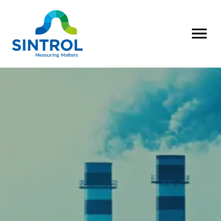
AVAA VALI