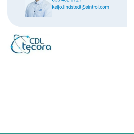
keijo.lindstedt@sintrol.com