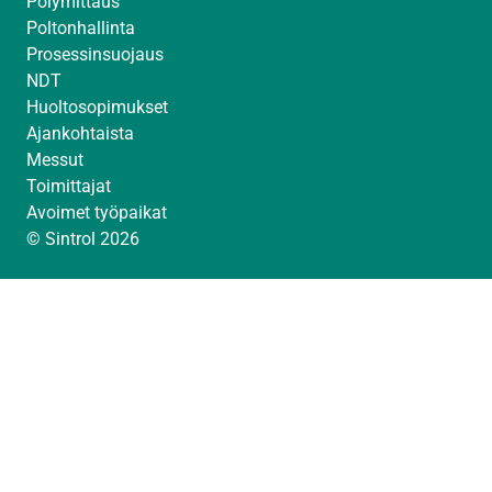
Pölymittaus
Poltonhallinta
Prosessinsuojaus
NDT
Huoltosopimukset
Ajankohtaista
Messut
Toimittajat
Avoimet työpaikat
© Sintrol 2026