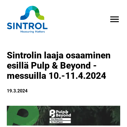
AVAA VALI
Sintrolin laaja osaaminen
esillä Pulp & Beyond -
messuilla 10.-11.4.2024
19.3.2024