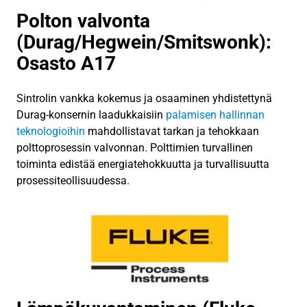
Polton valvonta
(Durag/Hegwein/Smitswonk):
Osasto A17
Sintrolin vankka kokemus ja osaaminen yhdistettynä
Durag-konsernin laadukkaisiin
palamisen hallinnan
teknologioihin
mahdollistavat tarkan ja tehokkaan
polttoprosessin valvonnan. Polttimien turvallinen
toiminta edistää energiatehokkuutta ja turvallisuutta
prosessiteollisuudessa.