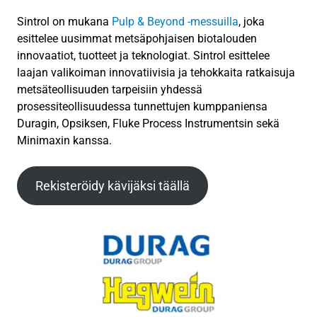
Sintrol on mukana
Pulp & Beyond -messuilla
, joka
esittelee uusimmat metsäpohjaisen biotalouden
innovaatiot, tuotteet ja teknologiat. Sintrol esittelee
laajan valikoiman innovatiivisia ja tehokkaita ratkaisuja
metsäteollisuuden tarpeisiin yhdessä
prosessiteollisuudessa tunnettujen kumppaniensa
Duragin, Opsiksen, Fluke Process Instrumentsin sekä
Minimaxin kanssa.
Rekisteröidy kävijäksi täällä