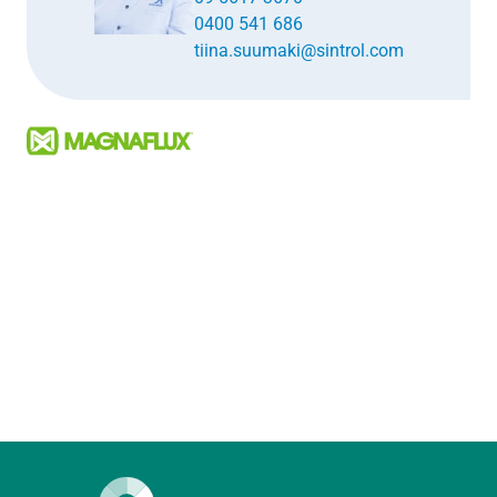
0400 541 686
tiina.suumaki@sintrol.com