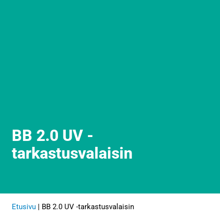
BB 2.0 UV -
tarkastusvalaisin
Etusivu
|
BB 2.0 UV -tarkastusvalaisin