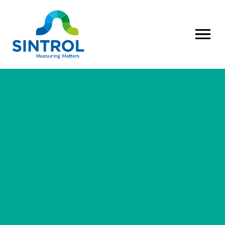
AVAA VALI