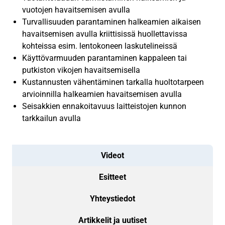
vuotojen havaitsemisen avulla
Turvallisuuden parantaminen halkeamien aikaisen
havaitsemisen avulla kriittisissä huollettavissa
kohteissa esim. lentokoneen laskutelineissä
Käyttövarmuuden parantaminen kappaleen tai
putkiston vikojen havaitsemisella
Kustannusten vähentäminen tarkalla huoltotarpeen
arvioinnilla halkeamien havaitsemisen avulla
Seisakkien ennakoitavuus laitteistojen kunnon
tarkkailun avulla
Videot
Esitteet
Yhteystiedot
Artikkelit ja uutiset