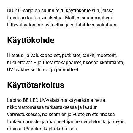
BB 2.0 -sarja on suunniteltu käyttökohteisiin, joissa
tarvitaan laajaa valokeilaa. Mallien suurimmat erot
liittyvät valon intensiteettiin ja virtalähteen valintaan.
Käyttökohde
Hitsaus- ja valukappaleet, putkistot, tankit, moottorit,
huollettavat – ja tuotantokappaleet, rikospaikkatutkinta,
UV-reaktiiviset liimat ja pinnoitteet.
Käyttötarkoitus
Labino BB LED UV-valaisinta käytetään ainetta
rikkomattomassa tarkastuksessa ja laadun
varmistuksessa, halkeamien ja vuotojen etsinnässä
tunkeumaneste- ja magneettijauhemenetelmillä ja myös
muissa UV-valon käyttökohteissa.