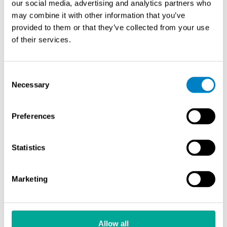
our social media, advertising and analytics partners who
may combine it with other information that you’ve
provided to them or that they’ve collected from your use
of their services.
MB 3.0 Selene: 9 000 μW/cm2 ja vahva valkoinen
valo.
Consent
MB 3.0 Atlas: 9 000 μW/cm2 ilman valkoista valoa.
Necessary
Selection
Preferences
Statistics
Marketing
Allow all