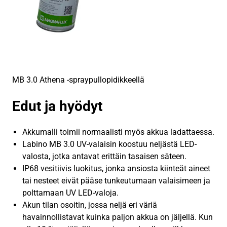
MB 3.0 Athena -spraypullopidikkeellä
Edut ja hyödyt
Akkumalli toimii normaalisti myös akkua ladattaessa.
Labino MB 3.0 UV-valaisin koostuu neljästä LED-
valosta, jotka antavat erittäin tasaisen säteen.
IP68 vesitiivis luokitus, jonka ansiosta kiinteät aineet
tai nesteet eivät pääse tunkeutumaan valaisimeen ja
polttamaan UV LED-valoja.
Akun tilan osoitin, jossa neljä eri väriä
havainnollistavat kuinka paljon akkua on jäljellä. Kun