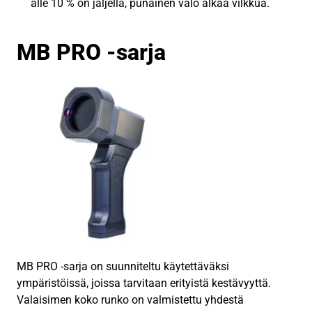
alle 10 % on jäljellä, punainen valo alkaa vilkkua.
MB PRO -sarja
MB PRO -sarja on suunniteltu käytettäväksi
ympäristöissä, joissa tarvitaan erityistä kestävyyttä.
Valaisimen koko runko on valmistettu yhdestä