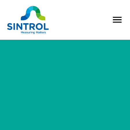
AVAA VALI