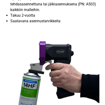
tehdasasennettuna tai jälkiasennuksena (PN: A503)
kaikkiin malleihin.
Takuu 2-vuotta
Saatavana asennustarvikkeita