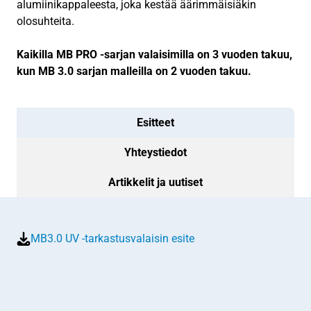
alumiinikappaleesta, joka kestää äärimmäisiäkin
olosuhteita.
Kaikilla MB PRO -sarjan valaisimilla on 3 vuoden takuu,
kun MB 3.0 sarjan malleilla on 2 vuoden takuu.
Esitteet
Yhteystiedot
Artikkelit ja uutiset
MB3.0 UV -tarkastusvalaisin esite