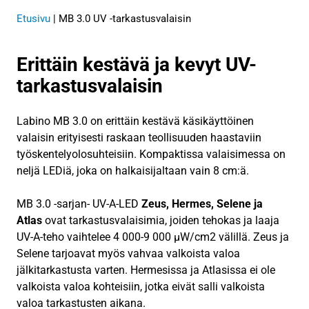
Etusivu
|
MB 3.0 UV -tarkastusvalaisin
Erittäin kestävä ja kevyt UV-
tarkastusvalaisin
Labino MB 3.0 on erittäin kestävä käsikäyttöinen
valaisin erityisesti raskaan teollisuuden haastaviin
työskentelyolosuhteisiin. Kompaktissa valaisimessa on
neljä LEDiä, joka on halkaisijaltaan vain 8 cm:ä.
MB 3.0 -sarjan- UV-A-LED
Zeus, Hermes, Selene ja
Atlas
ovat tarkastusvalaisimia, joiden tehokas ja laaja
UV-A-teho vaihtelee 4 000-9 000 μW/cm2 välillä. Zeus ja
Selene tarjoavat myös vahvaa valkoista valoa
jälkitarkastusta varten. Hermesissa ja Atlasissa ei ole
valkoista valoa kohteisiin, jotka eivät salli valkoista
valoa tarkastusten aikana.